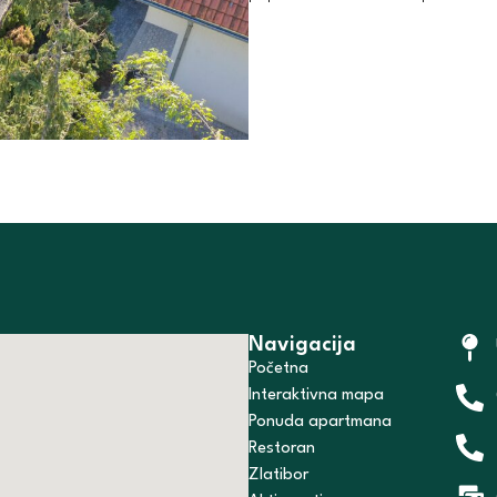
Navigacija
Početna
Interaktivna mapa
Ponuda apartmana
Restoran
Zlatibor