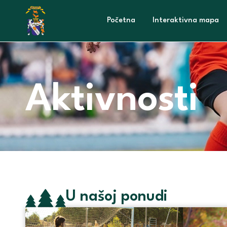
Početna
Interaktivna mapa
Aktivnosti
U našoj ponudi