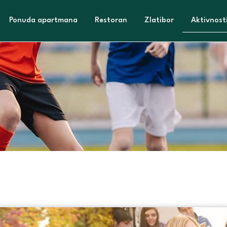
Ponuda apartmana
Restoran
Zlatibor
Aktivnost