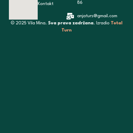
86
Kontakt
anjaturs@gmail.com
© 2025 Vila Mina.
Sva prava zadržana
. Izradio
Total
Turn