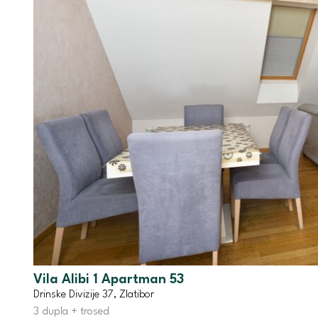
Vila Alibi 1 Apartman 53
Drinske Divizije 37, Zlatibor
3 dupla + trosed