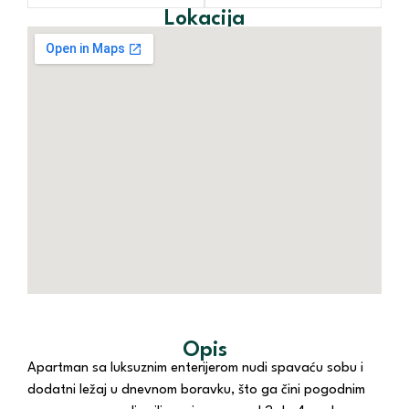
Lokacija
Opis
Apartman sa luksuznim enterijerom nudi spavaću sobu i
dodatni ležaj u dnevnom boravku, što ga čini pogodnim