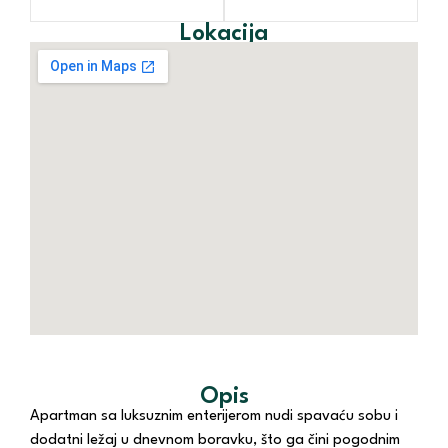
Lokacija
Opis
Apartman sa luksuznim enterijerom nudi spavaću sobu i
dodatni ležaj u dnevnom boravku, što ga čini pogodnim