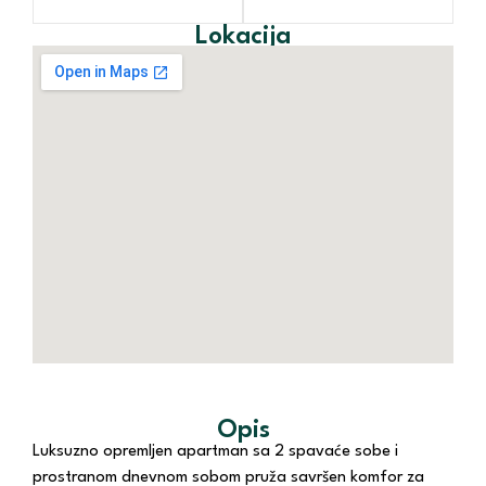
Lokacija
Opis
Luksuzno opremljen apartman sa 2 spavaće sobe i
prostranom dnevnom sobom pruža savršen komfor za