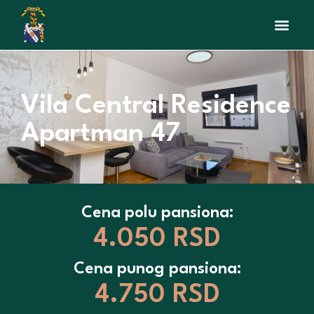
Vila Central Residence
Apartman 47
Cena polu pansiona:
4.050 RSD
Cena punog pansiona:
4.750 RSD